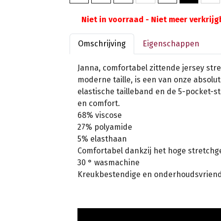
Niet in voorraad - Niet meer verkrij
Omschrijving
Eigenschappen
Janna, comfortabel zittende jersey str
moderne taille, is een van onze absolu
elastische tailleband en de 5-pocket-st
en comfort.
68% viscose
27% polyamide
5% elasthaan
Comfortabel dankzij het hoge stretchg
30 ° wasmachine
Kreukbestendige en onderhoudsvriende