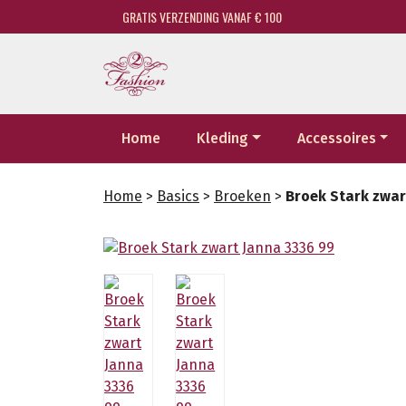
GRATIS VERZENDING VANAF € 100
Home
Kleding
Accessoires
Home
>
Basics
>
Broeken
>
Broek Stark zwar