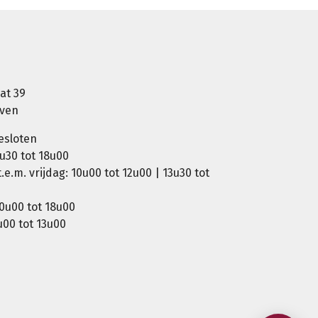
at 39
oven
esloten
u30 tot 18u00
e.m. vrijdag: 10u00 tot 12u00 | 13u30 tot
0u00 tot 18u00
00 tot 13u00