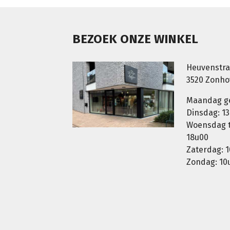
BEZOEK ONZE WINKEL
Heuvenstra
3520 Zonh
Maandag g
Dinsdag: 13
Woensdag t.
18u00
Zaterdag: 1
Zondag: 10u