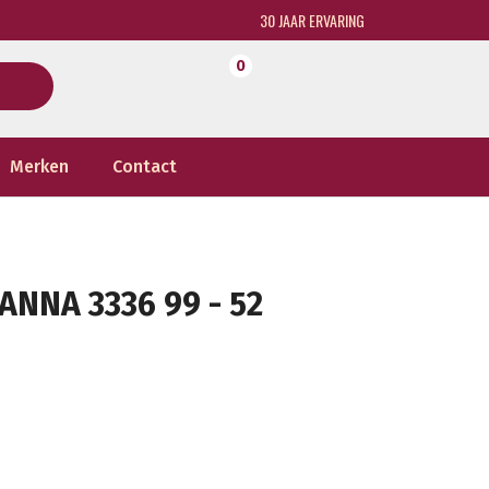
30 JAAR ERVARING
0
Merken
Contact
NNA 3336 99 - 52