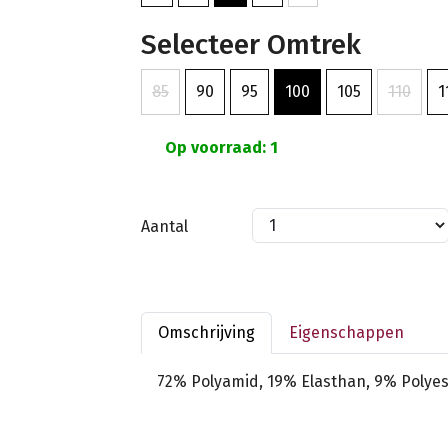
Selecteer Omtrek
85
90
95
100
105
110
1
Op voorraad: 1
Aantal
Omschrijving
Eigenschappen
72% Polyamid, 19% Elasthan, 9% Polyes