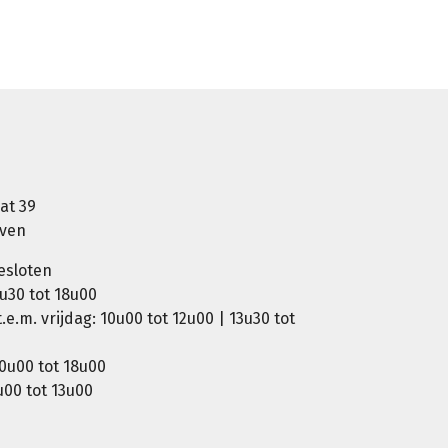
at 39
oven
esloten
u30 tot 18u00
e.m. vrijdag: 10u00 tot 12u00 | 13u30 tot
0u00 tot 18u00
00 tot 13u00