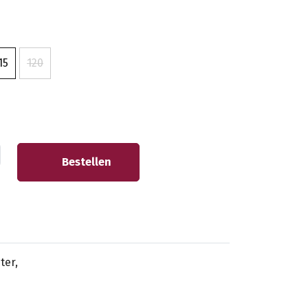
15
120
Bestellen
ter,