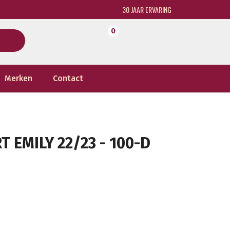
30 JAAR ERVARING
0
Merken
Contact
 EMILY 22/23 - 100-D