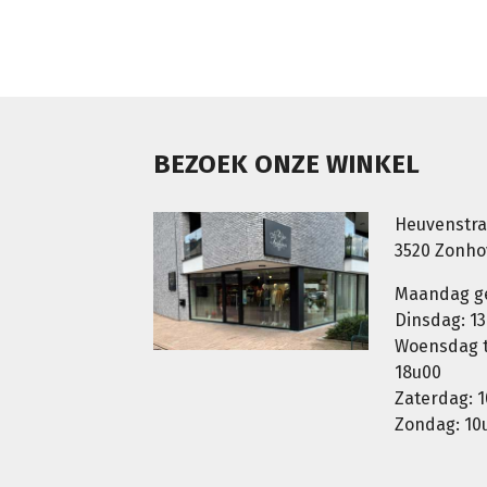
BEZOEK ONZE WINKEL
Heuvenstra
3520 Zonh
Maandag g
Dinsdag: 13
Woensdag t.
18u00
Zaterdag: 1
Zondag: 10u