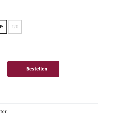
15
120
Bestellen
ter,