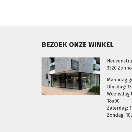
BEZOEK ONZE WINKEL
Heuvenstra
3520 Zonh
Maandag g
Dinsdag: 13
Woensdag t.
18u00
Zaterdag: 1
Zondag: 10u