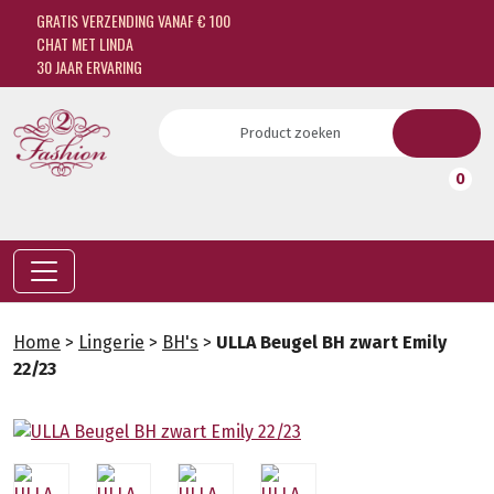
GRATIS VERZENDING VANAF € 100
CHAT MET LINDA
30 JAAR ERVARING
0
Home
>
Lingerie
>
BH's
>
ULLA Beugel BH zwart Emily
22/23