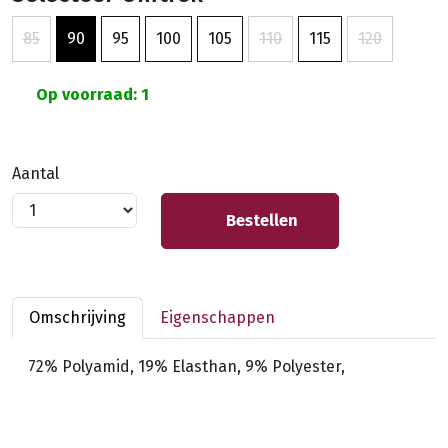
85
90
95
100
105
110
115
120
Op voorraad: 1
Aantal
Bestellen
Omschrijving
Eigenschappen
72% Polyamid, 19% Elasthan, 9% Polyester,