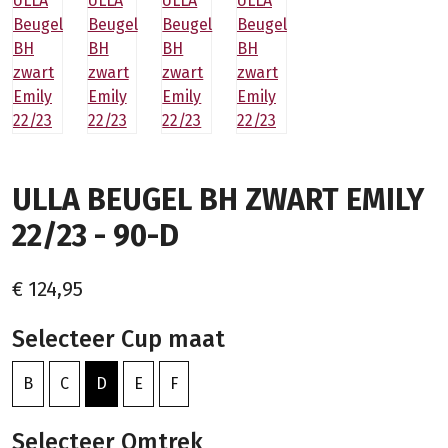
ULLA BEUGEL BH ZWART EMILY
22/23 - 90-D
€ 124,95
Selecteer Cup maat
B
C
D
E
F
Selecteer Omtrek