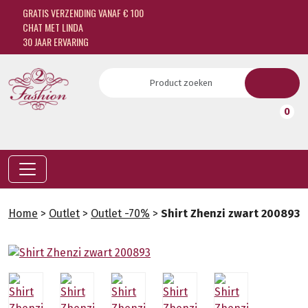
GRATIS VERZENDING VANAF € 100
CHAT MET LINDA
30 JAAR ERVARING
0
Home
>
Outlet
>
Outlet -70%
>
Shirt Zhenzi zwart 200893