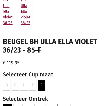
BEUGEL BH ULLA ELLA VIOLET
36/23 - 85-F
€ 119,95
Selecteer Cup maat
B
C
D
E
F
Selecteer Omtrek