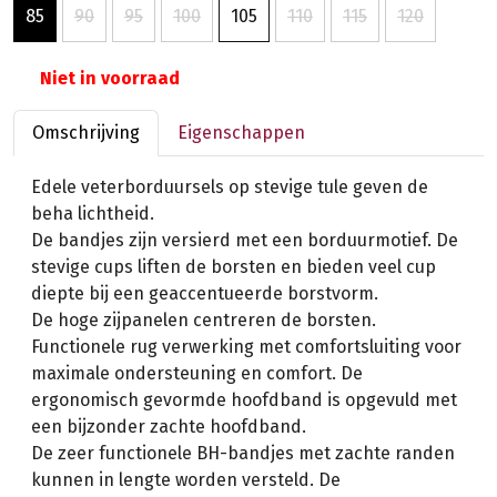
85
90
95
100
105
110
115
120
Niet in voorraad
Omschrijving
Eigenschappen
Edele veterborduursels op stevige tule geven de
beha lichtheid.
De bandjes zijn versierd met een borduurmotief. De
stevige cups liften de borsten en bieden veel cup
diepte bij een geaccentueerde borstvorm.
De hoge zijpanelen centreren de borsten.
Functionele rug verwerking met comfortsluiting voor
maximale ondersteuning en comfort. De
ergonomisch gevormde hoofdband is opgevuld met
een bijzonder zachte hoofdband.
De zeer functionele BH-bandjes met zachte randen
kunnen in lengte worden versteld. De