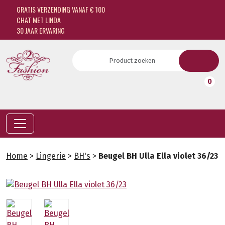
GRATIS VERZENDING VANAF € 100
CHAT MET LINDA
30 JAAR ERVARING
0
Home
>
Lingerie
>
BH's
>
Beugel BH Ulla Ella violet 36/23