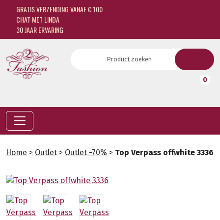
GRATIS VERZENDING VANAF € 100
CHAT MET LINDA
30 JAAR ERVARING
0
Home
>
Outlet
>
Outlet -70%
>
Top Verpass offwhite 3336