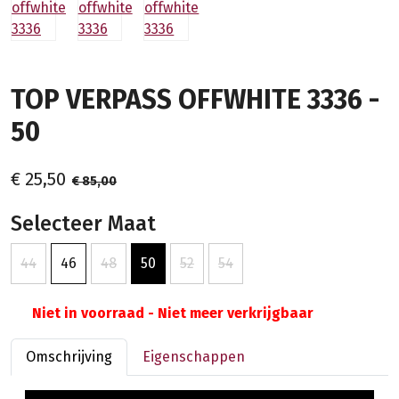
TOP VERPASS OFFWHITE 3336 -
50
€ 25,50
€ 85,00
Selecteer Maat
44
46
48
50
52
54
Niet in voorraad - Niet meer verkrijgbaar
Omschrijving
Eigenschappen