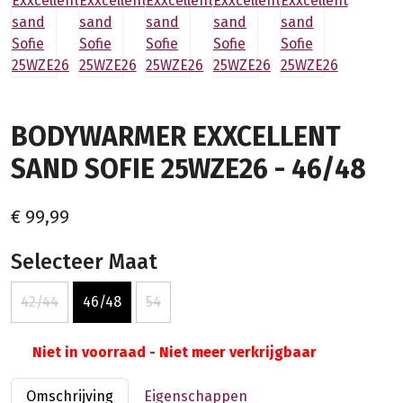
BODYWARMER EXXCELLENT
SAND SOFIE 25WZE26 - 46/48
€ 99,99
Selecteer Maat
42/44
46/48
54
Niet in voorraad - Niet meer verkrijgbaar
Omschrijving
Eigenschappen