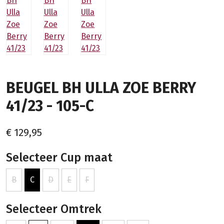
BEUGEL BH ULLA ZOE BERRY
41/23 - 105-C
€ 129,95
Selecteer Cup maat
B
C
D
E
F
Selecteer Omtrek