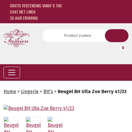
GRATIS VERZENDING VANAF € 100
CHAT MET LINDA
30 JAAR ERVARING
0
Home
>
Lingerie
>
BH's
>
Beugel BH Ulla Zoe Berry 41/23