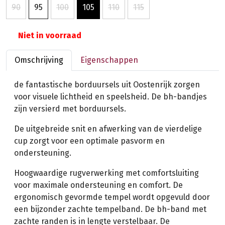
90
95
100
105
110
115
Niet in voorraad
Omschrijving
Eigenschappen
de fantastische borduursels uit Oostenrijk zorgen
voor visuele lichtheid en speelsheid. De bh-bandjes
zijn versierd met borduursels.
De uitgebreide snit en afwerking van de vierdelige
cup zorgt voor een optimale pasvorm en
ondersteuning.
Hoogwaardige rugverwerking met comfortsluiting
voor maximale ondersteuning en comfort. De
ergonomisch gevormde tempel wordt opgevuld door
een bijzonder zachte tempelband. De bh-band met
zachte randen is in lengte verstelbaar. De