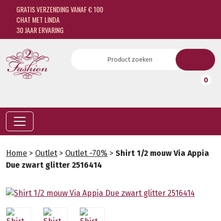
GRATIS VERZENDING VANAF € 100
CHAT MET LINDA
30 JAAR ERVARING
0
Home
>
Outlet
>
Outlet -70%
>
Shirt 1/2 mouw Via Appia
Due zwart glitter 2516414