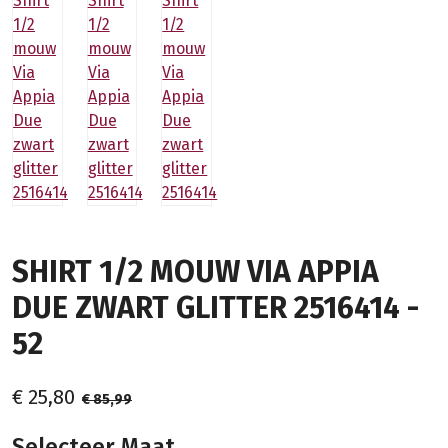
SHIRT 1/2 MOUW VIA APPIA
DUE ZWART GLITTER 2516414 -
52
€ 25,80
€ 85,99
Selecteer Maat