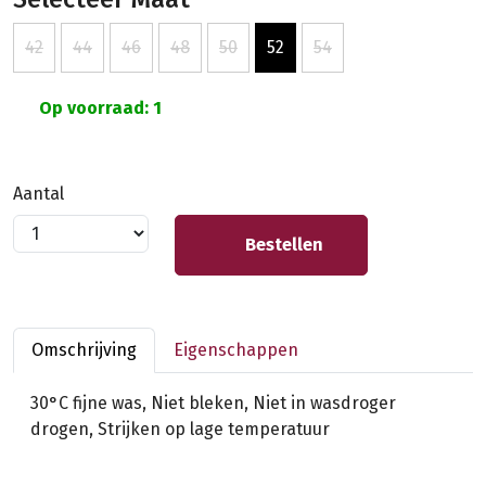
42
44
46
48
50
52
54
Op voorraad: 1
Aantal
Bestellen
Omschrijving
Eigenschappen
30°C fijne was, Niet bleken, Niet in wasdroger
drogen, Strijken op lage temperatuur