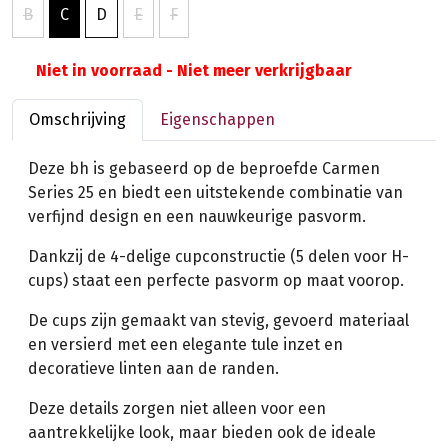
B
C
D
E
F
Niet in voorraad - Niet meer verkrijgbaar
Omschrijving
Eigenschappen
Deze bh is gebaseerd op de beproefde Carmen
Series 25 en biedt een uitstekende combinatie van
verfijnd design en een nauwkeurige pasvorm.
Dankzij de 4-delige cupconstructie (5 delen voor H-
cups) staat een perfecte pasvorm op maat voorop.
De cups zijn gemaakt van stevig, gevoerd materiaal
en versierd met een elegante tule inzet en
decoratieve linten aan de randen.
Deze details zorgen niet alleen voor een
aantrekkelijke look, maar bieden ook de ideale