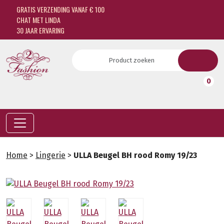
GRATIS VERZENDING VANAF € 100
CHAT MET LINDA
30 JAAR ERVARING
0
Home
>
Lingerie
>
ULLA Beugel BH rood Romy 19/23