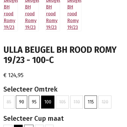
ULLA BEUGEL BH ROOD ROMY
19/23 - 100-C
€ 124,95
Selecteer Omtrek
85
90
95
100
105
110
115
120
Selecteer Cup maat