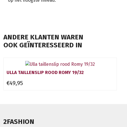
op het hoogste niveau.
ANDERE KLANTEN WAREN
OOK GEÏNTERESSEERD IN
ULLA TAILLENSLIP ROOD ROMY 19/32
€49,95
2FASHION