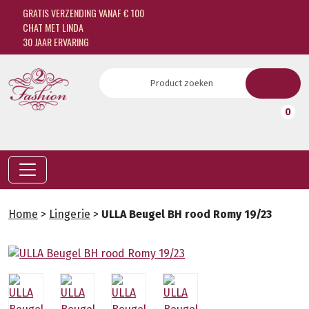
GRATIS VERZENDING VANAF € 100
CHAT MET LINDA
30 JAAR ERVARING
0
Home
>
Lingerie
>
ULLA Beugel BH rood Romy 19/23