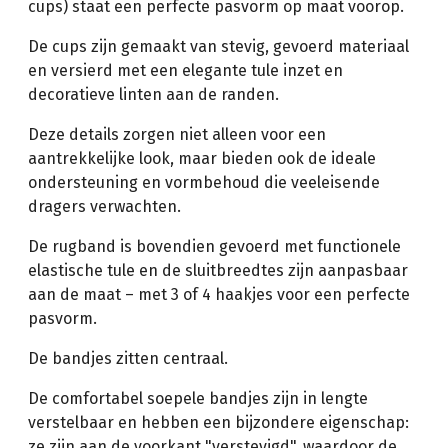
cups) staat een perfecte pasvorm op maat voorop.
De cups zijn gemaakt van stevig, gevoerd materiaal
en versierd met een elegante tule inzet en
decoratieve linten aan de randen.
Deze details zorgen niet alleen voor een
aantrekkelijke look, maar bieden ook de ideale
ondersteuning en vormbehoud die veeleisende
dragers verwachten.
De rugband is bovendien gevoerd met functionele
elastische tule en de sluitbreedtes zijn aanpasbaar
aan de maat – met 3 of 4 haakjes voor een perfecte
pasvorm.
De bandjes zitten centraal.
De comfortabel soepele bandjes zijn in lengte
verstelbaar en hebben een bijzondere eigenschap:
ze zijn aan de voorkant "verstevigd", waardoor de