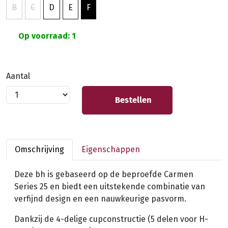
B
C
D
E
F
Op voorraad: 1
Aantal
Bestellen
Omschrijving
Eigenschappen
Deze bh is gebaseerd op de beproefde Carmen
Series 25 en biedt een uitstekende combinatie van
verfijnd design en een nauwkeurige pasvorm.
Dankzij de 4-delige cupconstructie (5 delen voor H-