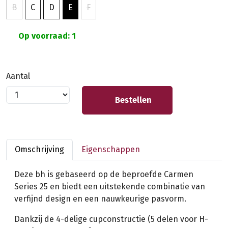
B
C
D
E
F
Op voorraad: 1
Aantal
Bestellen
Omschrijving
Eigenschappen
Deze bh is gebaseerd op de beproefde Carmen
Series 25 en biedt een uitstekende combinatie van
verfijnd design en een nauwkeurige pasvorm.
Dankzij de 4-delige cupconstructie (5 delen voor H-