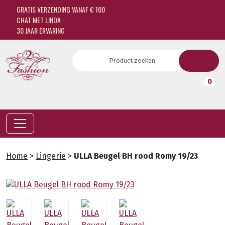
GRATIS VERZENDING VANAF € 100
CHAT MET LINDA
30 JAAR ERVARING
0
Home
>
Lingerie
>
ULLA Beugel BH rood Romy 19/23