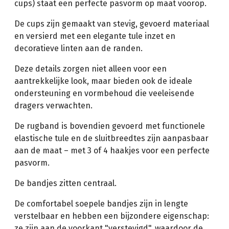
cups) staat een perfecte pasvorm op maat voorop.
De cups zijn gemaakt van stevig, gevoerd materiaal
en versierd met een elegante tule inzet en
decoratieve linten aan de randen.
Deze details zorgen niet alleen voor een
aantrekkelijke look, maar bieden ook de ideale
ondersteuning en vormbehoud die veeleisende
dragers verwachten.
De rugband is bovendien gevoerd met functionele
elastische tule en de sluitbreedtes zijn aanpasbaar
aan de maat – met 3 of 4 haakjes voor een perfecte
pasvorm.
De bandjes zitten centraal.
De comfortabel soepele bandjes zijn in lengte
verstelbaar en hebben een bijzondere eigenschap:
ze zijn aan de voorkant "verstevigd", waardoor de