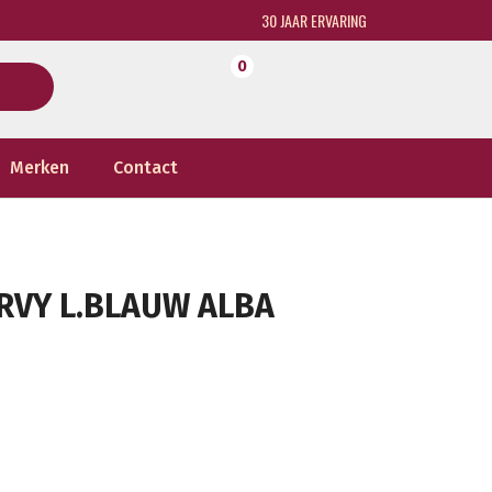
30 JAAR ERVARING
0
Merken
Contact
URVY L.BLAUW ALBA