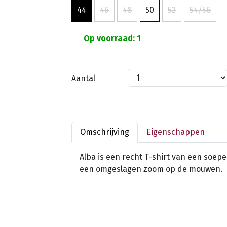
44
46
48
50
52
54/56
Op voorraad: 1
Aantal
Omschrijving
Eigenschappen
Alba is een recht T-shirt van een soepe
een omgeslagen zoom op de mouwen.