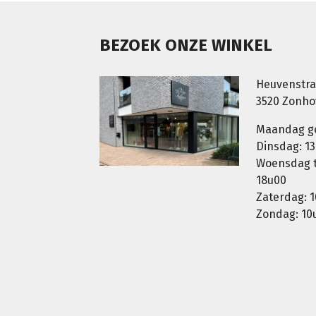
BEZOEK ONZE WINKEL
Heuvenstra
3520 Zonh
Maandag g
Dinsdag: 13
Woensdag t.
18u00
Zaterdag: 1
Zondag: 10u