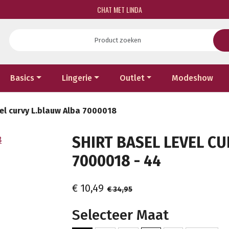
CHAT MET LINDA
Basics
Lingerie
Outlet
Modeshow
vel curvy L.blauw Alba 7000018
SHIRT BASEL LEVEL C
7000018 - 44
€ 10,49
€ 34,95
Selecteer Maat