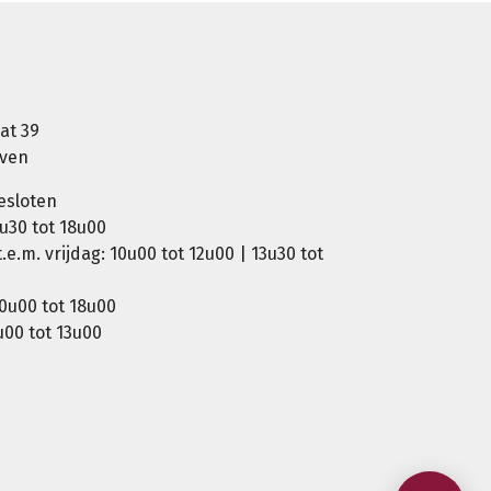
at 39
oven
esloten
u30 tot 18u00
e.m. vrijdag: 10u00 tot 12u00 | 13u30 tot
0u00 tot 18u00
00 tot 13u00