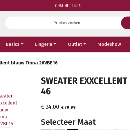
CHAT MET LINDA
Basics
Lingerie
Outlet
Modeshow
llent blauw Finna 26VBE16
SWEATER EXXCELLENT 
46
€ 24,00
€ 79,99
Selecteer Maat