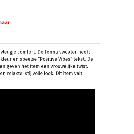
gbaar
n vleugje comfort. De Fenna sweater heeft
 kleur en speelse “Positive Vibes” tekst. De
 geven het item een vrouwelijke twist.
elaxte, stijlvolle look. Dit item valt