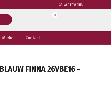
30 JAAR ERVARING
0
Merken
Contact
BLAUW FINNA 26VBE16 -