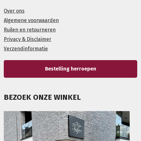
Over ons
Algemene voorwaarden
Ruilen en retourneren
Privacy & Disclaimer
Verzendinformatie
Bestelling herroepen
BEZOEK ONZE WINKEL