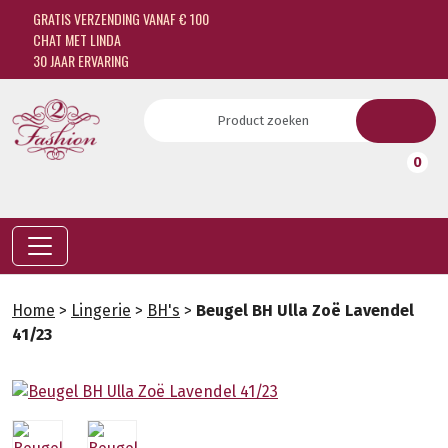
GRATIS VERZENDING VANAF € 100
CHAT MET LINDA
30 JAAR ERVARING
0
Home
>
Lingerie
>
BH's
>
Beugel BH Ulla Zoë Lavendel
41/23