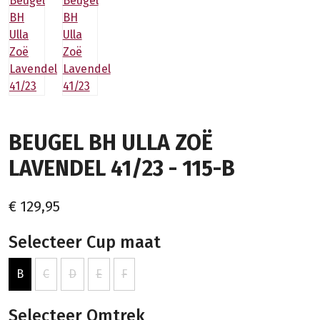
BEUGEL BH ULLA ZOË
LAVENDEL 41/23 - 115-B
€ 129,95
Selecteer Cup maat
B
C
D
E
F
Selecteer Omtrek