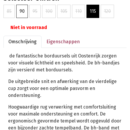
85
90
95
100
105
110
115
120
Niet in voorraad
Omschrijving
Eigenschappen
de fantastische borduursels uit Oostenrijk zorgen
voor visuele lichtheid en speelsheid. De bh-bandjes
zijn versierd met borduursels.
De uitgebreide snit en afwerking van de vierdelige
cup zorgt voor een optimale pasvorm en
ondersteuning.
Hoogwaardige rug verwerking met comfortsluiting
voor maximale ondersteuning en comfort. De
ergonomisch gevormde tempel wordt opgevuld door
een bijzonder zachte tempelband. De bh-band met