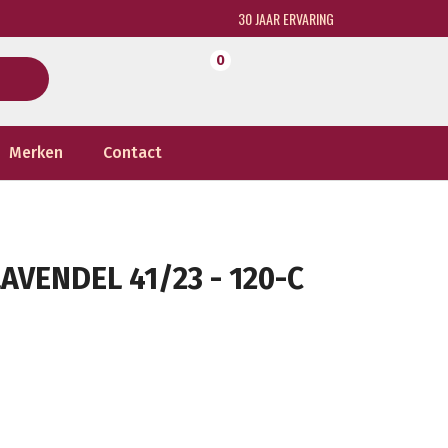
30 JAAR ERVARING
0
Merken
Contact
AVENDEL 41/23 - 120-C