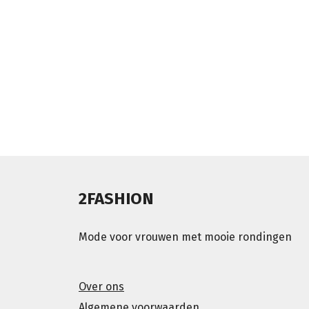
2FASHION
Mode voor vrouwen met mooie rondingen
Over ons
Algemene voorwaarden