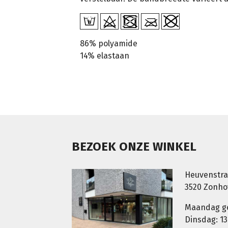
86% polyamide
14% elastaan
BEZOEK ONZE WINKEL
Heuvenstra
3520 Zonh
Maandag g
Dinsdag: 13