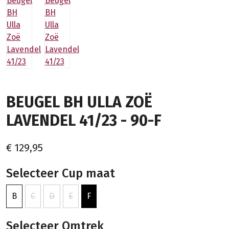
BEUGEL BH ULLA ZOË
LAVENDEL 41/23 - 90-F
€ 129,95
Selecteer Cup maat
B
C
D
E
F
Selecteer Omtrek