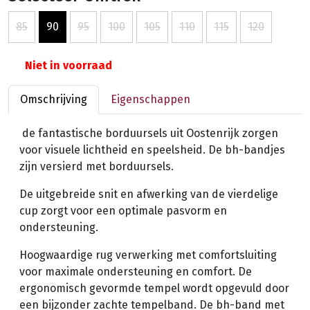
85
90
95
100
105
110
115
120
Niet in voorraad
Omschrijving
Eigenschappen
de fantastische borduursels uit Oostenrijk zorgen
voor visuele lichtheid en speelsheid. De bh-bandjes
zijn versierd met borduursels.
De uitgebreide snit en afwerking van de vierdelige
cup zorgt voor een optimale pasvorm en
ondersteuning.
Hoogwaardige rug verwerking met comfortsluiting
voor maximale ondersteuning en comfort. De
ergonomisch gevormde tempel wordt opgevuld door
een bijzonder zachte tempelband. De bh-band met