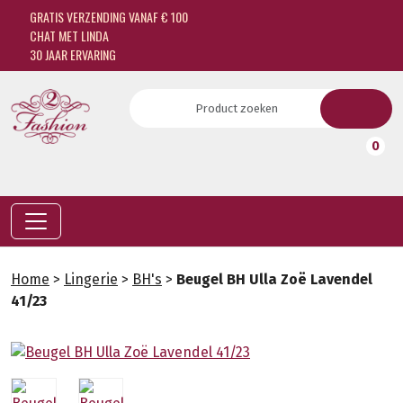
GRATIS VERZENDING VANAF € 100
CHAT MET LINDA
30 JAAR ERVARING
0
Home
>
Lingerie
>
BH's
>
Beugel BH Ulla Zoë Lavendel
41/23