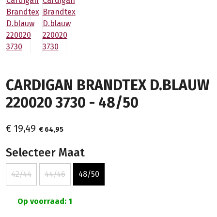
CARDIGAN BRANDTEX D.BLAUW
220020 3730 - 48/50
€ 19,49
€ 64,95
Selecteer Maat
42/44
44/46
48/50
Op voorraad: 1