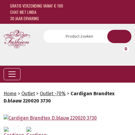
GRATIS VERZENDING VANAF € 100
CHAT MET LINDA
30 JAAR ERVARING
0
Home
>
Outlet
>
Outlet -70%
>
Cardigan Brandtex
D.blauw 220020 3730