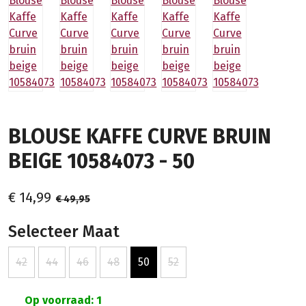
BLOUSE KAFFE CURVE BRUIN
BEIGE 10584073 - 50
€ 14,99
€ 49,95
Selecteer Maat
42
44
46
48
50
52
Op voorraad: 1