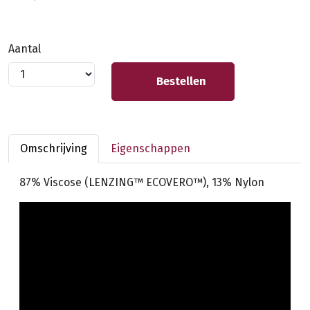
Aantal
Bestellen
Omschrijving
Eigenschappen
87% Viscose (LENZING™ ECOVERO™), 13% Nylon