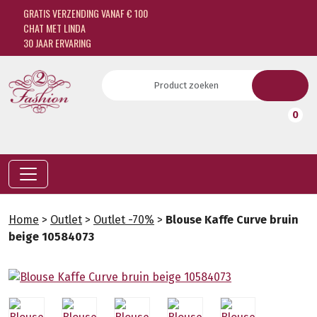
GRATIS VERZENDING VANAF € 100
CHAT MET LINDA
30 JAAR ERVARING
0
Home
>
Outlet
>
Outlet -70%
>
Blouse Kaffe Curve bruin
beige 10584073