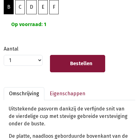
B
C
D
E
F
Op voorraad: 1
Aantal
Bestellen
Omschrijving
Eigenschappen
Uitstekende pasvorm dankzij de verfijnde snit van
de vierdelige cup met stevige gebreide versteviging
onder de buste.
De platte, naadloos geborduurde bovenkant van de