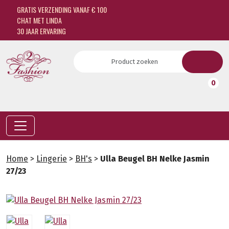
GRATIS VERZENDING VANAF € 100
CHAT MET LINDA
30 JAAR ERVARING
0
Home
>
Lingerie
>
BH's
>
Ulla Beugel BH Nelke Jasmin
27/23