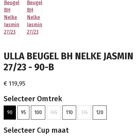
ULLA BEUGEL BH NELKE JASMIN
27/23 - 90-B
€ 119,95
Selecteer Omtrek
90
95
100
105
110
115
120
Selecteer Cup maat