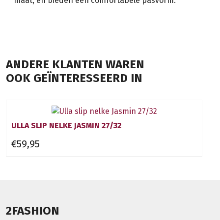
maat, en bieden een comfortabele pasvorm.
ANDERE KLANTEN WAREN
OOK GEÏNTERESSEERD IN
ULLA SLIP NELKE JASMIN 27/32
€59,95
2FASHION