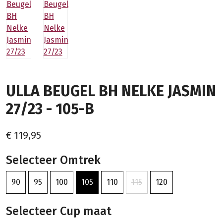
ULLA BEUGEL BH NELKE JASMIN
27/23 - 105-B
€ 119,95
Selecteer Omtrek
90
95
100
105
110
115
120
Selecteer Cup maat