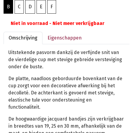
B
C
D
E
F
Niet in voorraad - Niet meer verkrijgbaar
Omschrijving
Eigenschappen
Uitstekende pasvorm dankzij de verfijnde snit van
de vierdelige cup met stevige gebreide versteviging
onder de buste.
De platte, naadloos geborduurde bovenkant van de
cup zorgt voor een decoratieve afwerking bij het
decolleté. De achterkant is gevoerd met stevige,
elastische tule voor ondersteuning en
functionaliteit.
De hoogwaardige jacquard bandjes zijn verkrijgbaar
in breedtes van 19, 25 en 30 mm, afhankelijk van de