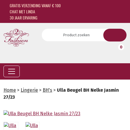
GRATIS VERZENDING VANAF € 100
CHAT MET LINDA
30 JAAR ERVARING
0
Home
>
Lingerie
>
BH's
>
Ulla Beugel BH Nelke Jasmin
27/23