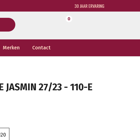
30 JAAR ERVARING
0
Merken
Contact
 JASMIN 27/23 - 110-E
120