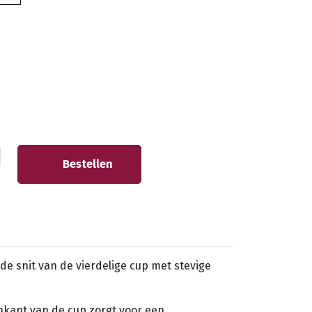
Bestellen
de snit van de vierdelige cup met stevige
nkant van de cup zorgt voor een