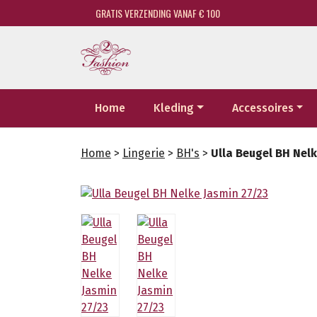
GRATIS VERZENDING VANAF € 100
Home
Kleding
Accessoires
Home
>
Lingerie
>
BH's
>
Ulla Beugel BH Nelk