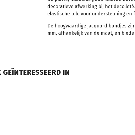
decoratieve afwerking bij het decolleté
elastische tule voor ondersteuning en f
De hoogwaardige jacquard bandjes zijn 
mm, afhankelijk van de maat, en bied
 GEÏNTERESSEERD IN