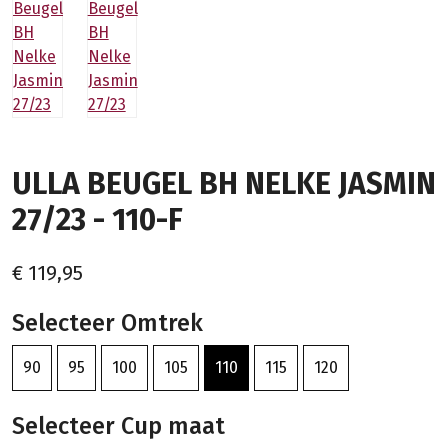
ULLA BEUGEL BH NELKE JASMIN
27/23 - 110-F
€ 119,95
Selecteer Omtrek
90
95
100
105
110
115
120
Selecteer Cup maat