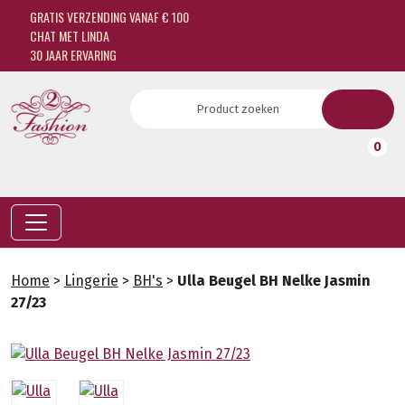
GRATIS VERZENDING VANAF € 100
CHAT MET LINDA
30 JAAR ERVARING
0
Home
>
Lingerie
>
BH's
>
Ulla Beugel BH Nelke Jasmin
27/23