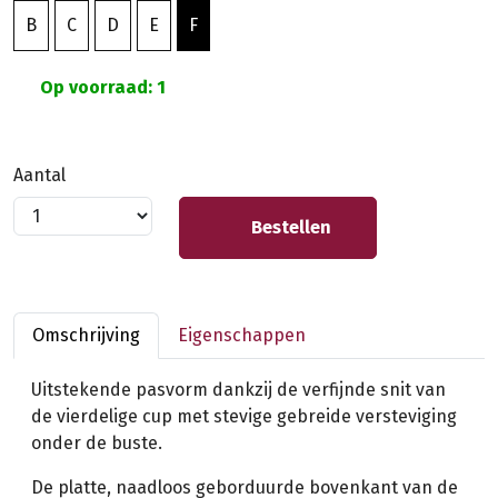
B
C
D
E
F
Op voorraad: 1
Aantal
Bestellen
Omschrijving
Eigenschappen
Uitstekende pasvorm dankzij de verfijnde snit van
de vierdelige cup met stevige gebreide versteviging
onder de buste.
De platte, naadloos geborduurde bovenkant van de