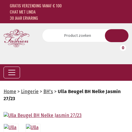
GRATIS VERZENDING VANAF € 100
CHAT MET LINDA
30 JAAR ERVARING
0
Home
>
Lingerie
>
BH's
>
Ulla Beugel BH Nelke Jasmin
27/23