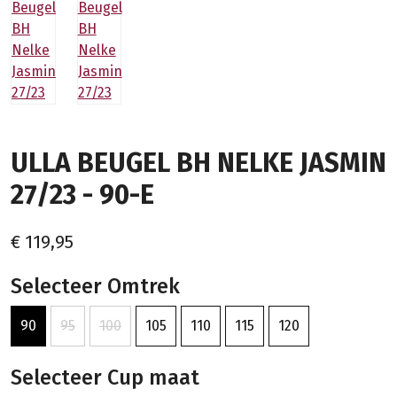
ULLA BEUGEL BH NELKE JASMIN
27/23 - 90-E
€ 119,95
Selecteer Omtrek
90
95
100
105
110
115
120
Selecteer Cup maat