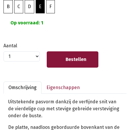
B
C
D
E
F
Op voorraad: 1
Aantal
Bestellen
Omschrijving
Eigenschappen
Uitstekende pasvorm dankzij de verfijnde snit van
de vierdelige cup met stevige gebreide versteviging
onder de buste.
De platte, naadloos geborduurde bovenkant van de