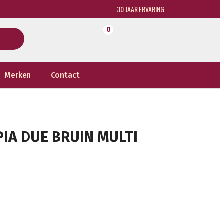
30 JAAR ERVARING
0
Merken
Contact
PIA DUE BRUIN MULTI