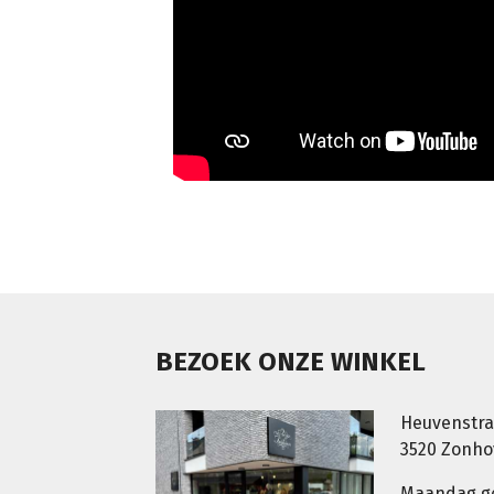
BEZOEK ONZE WINKEL
Heuvenstra
3520 Zonh
Maandag g