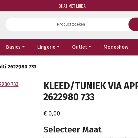
CHAT MET LINDA
Basics
Lingerie
Outlet
Modeshow
ulti 2622980 733
KLEED/TUNIEK VIA AP
2622980 733
€ 0,00
Selecteer Maat