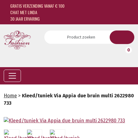
GRATIS VERZENDING VANAF € 100
CHAT MET LINDA
30 JAAR ERVARING
0
Home
>
Kleed/tuniek Via Appia due bruin multi 2622980
733