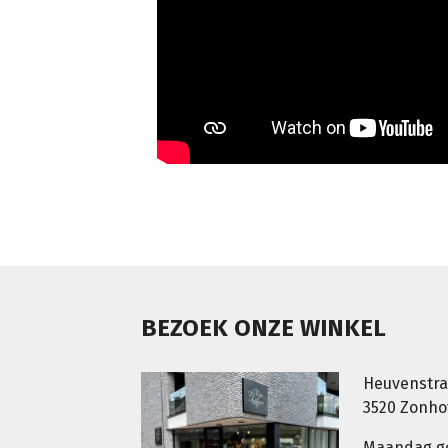
BEZOEK ONZE WINKEL
Heuvenstra
3520 Zonh
Maandag g