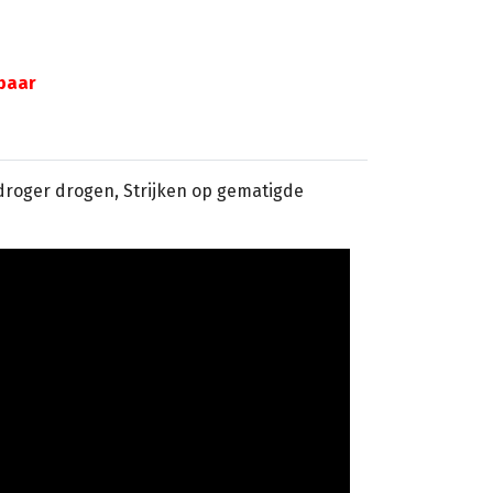
gbaar
sdroger drogen, Strijken op gematigde