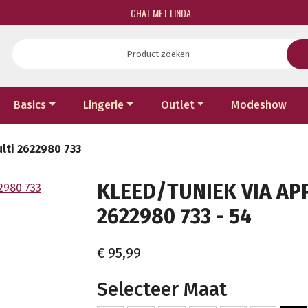
CHAT MET LINDA
Basics
Lingerie
Outlet
Modeshow
ulti 2622980 733
KLEED/TUNIEK VIA AP
2622980 733 - 54
€ 95,99
Selecteer Maat