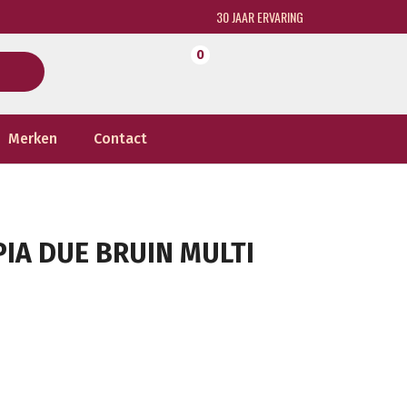
30 JAAR ERVARING
0
Merken
Contact
PIA DUE BRUIN MULTI