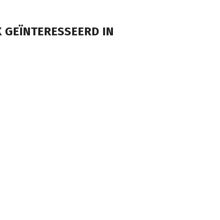
 GEÏNTERESSEERD IN