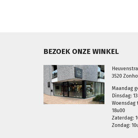
BEZOEK ONZE WINKEL
Heuvenstra
3520 Zonh
Maandag g
Dinsdag: 13
Woensdag t.
18u00
Zaterdag: 1
Zondag: 10u