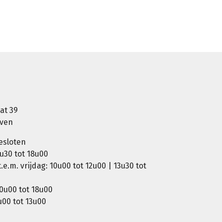
at 39
oven
esloten
u30 tot 18u00
e.m. vrijdag: 10u00 tot 12u00 | 13u30 tot
0u00 tot 18u00
00 tot 13u00