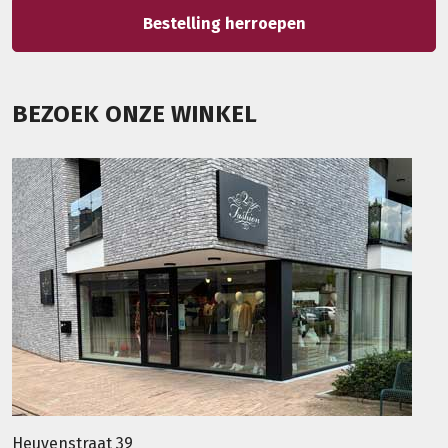
Bestelling herroepen
BEZOEK ONZE WINKEL
Heuvenstraat 39