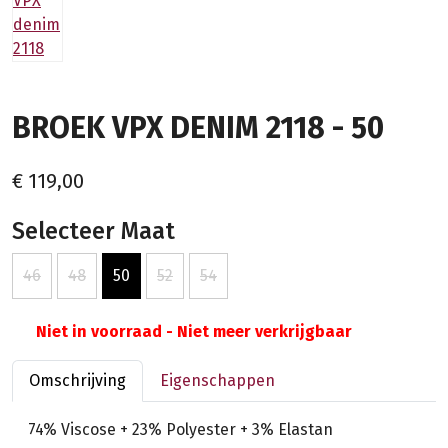
BROEK VPX DENIM 2118 - 50
€ 119,00
Selecteer Maat
46
48
50
52
54
Niet in voorraad - Niet meer verkrijgbaar
Omschrijving
Eigenschappen
74% Viscose + 23% Polyester + 3% Elastan