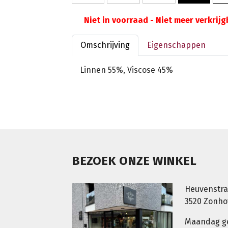
Niet in voorraad - Niet meer verkrij
Omschrijving
Eigenschappen
Linnen 55%, Viscose 45%
BEZOEK ONZE WINKEL
Heuvenstra
3520 Zonh
Maandag g