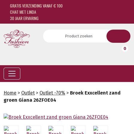
GRATIS VERZENDING VANAF € 100
CHAT MET LINDA
30 JAAR ERVARING
0
Home
>
Outlet
>
Outlet -70%
>
Broek Exxcellent zand
groen Giana 26ZFOE04