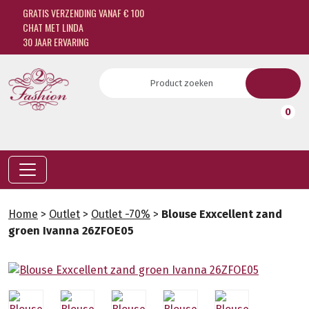
GRATIS VERZENDING VANAF € 100
CHAT MET LINDA
30 JAAR ERVARING
0
Home
>
Outlet
>
Outlet -70%
>
Blouse Exxcellent zand
groen Ivanna 26ZFOE05