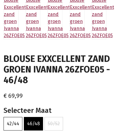
BLOUSE EXXCELLENT ZAND
GROEN IVANNA 26ZFOE05 -
46/48
€ 69,99
Selecteer Maat
42/44
46/48
50/52