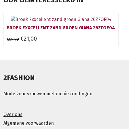
OOK GEÏNTERESSEERD IN
BROEK EXXCELLENT ZAND GROEN GIANA 26ZFOE04
€21,00
€69,99
2FASHION
Mode voor vrouwen met mooie rondingen
Over ons
Algemene voorwaarden