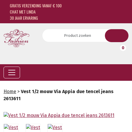
GRATIS VERZENDING VANAF € 100
CHAT MET LINDA
30 JAAR ERVARING
0
Home
>
Vest 1/2 mouw Via Appia due tencel jeans
2613611