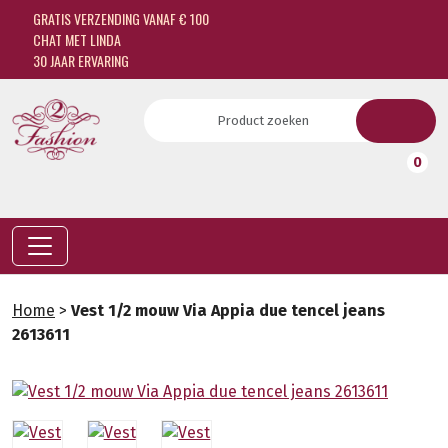
GRATIS VERZENDING VANAF € 100
CHAT MET LINDA
30 JAAR ERVARING
0
Home
>
Vest 1/2 mouw Via Appia due tencel jeans
2613611