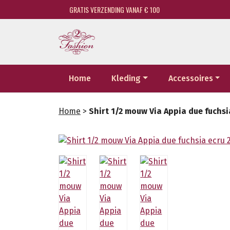
GRATIS VERZENDING VANAF € 100
Home
Kleding
Accessoires
Home
>
Shirt 1/2 mouw Via Appia due fuchsi