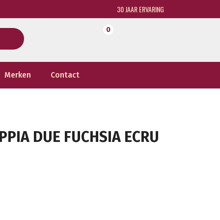
30 JAAR ERVARING
0
Merken
Contact
APPIA DUE FUCHSIA ECRU