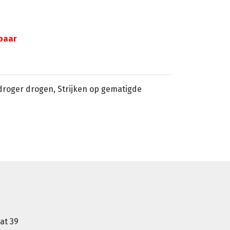
gbaar
sdroger drogen, Strijken op gematigde
at 39