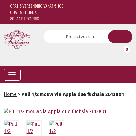
GRATIS VERZENDING VANAF € 100
CHAT MET LINDA
30 JAAR ERVARING
0
Home
>
Pull 1/2 mouw Via Appia due fuchsia 2613801