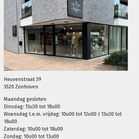
Heuvenstraat 39
3520 Zonhoven
Maandag gesloten
Dinsdag: 13u30 tot 18u00
Woensdag t.e.m. vrijdag: 10u00 tot 12u00 | 13u30 tot
18u00
Zaterdag: 10u00 tot 18u00
Zondag: 10u00 tot 13u00