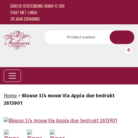
GRATIS VERZENDING VANAF € 100
CHAT MET LINDA
30 JAAR ERVARING
0
Home
>
Blouse 3/4 mouw Via Appia due bedrukt
2613901