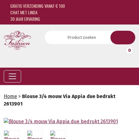
GRATIS VERZENDING VANAF € 100
CHAT MET LINDA
30 JAAR ERVARING
0
Home
>
Blouse 3/4 mouw Via Appia due bedrukt
2613901