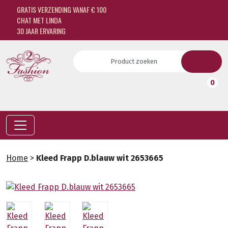
GRATIS VERZENDING VANAF € 100
CHAT MET LINDA
30 JAAR ERVARING
0
Home
>
Kleed Frapp D.blauw wit 2653665