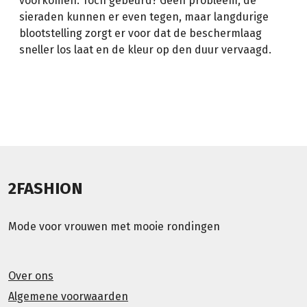
voorkomen. Toch gebeurd? Geen probleem, de
sieraden kunnen er even tegen, maar langdurige
blootstelling zorgt er voor dat de beschermlaag
sneller los laat en de kleur op den duur vervaagd.
2FASHION
Mode voor vrouwen met mooie rondingen
Over ons
Algemene voorwaarden