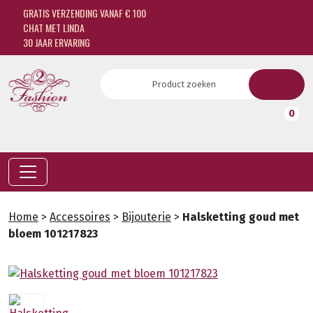
GRATIS VERZENDING VANAF € 100
CHAT MET LINDA
30 JAAR ERVARING
0
Home
>
Accessoires
>
Bijouterie
>
Halsketting goud met
bloem 101217823