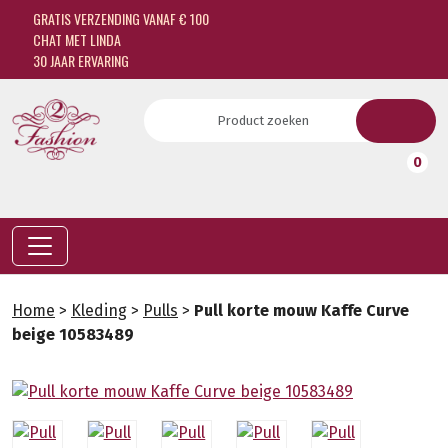
GRATIS VERZENDING VANAF € 100
CHAT MET LINDA
30 JAAR ERVARING
0
Home
>
Kleding
>
Pulls
>
Pull korte mouw Kaffe Curve
beige 10583489