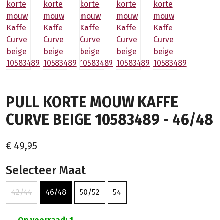
PULL KORTE MOUW KAFFE
CURVE BEIGE 10583489 - 46/48
€ 49,95
Selecteer Maat
42/44
46/48
50/52
54
Op voorraad: 1