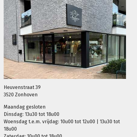
Heuvenstraat 39
3520 Zonhoven
Maandag gesloten
Dinsdag: 13u30 tot 18u00
Woensdag t.e.m. vrijdag: 10u00 tot 12u00 | 13u30 tot
18u00
Zaterdag: 10u00 tot 18u00