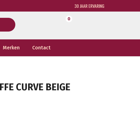
30 JAAR ERVARING
0
Merken
Contact
FE CURVE BEIGE