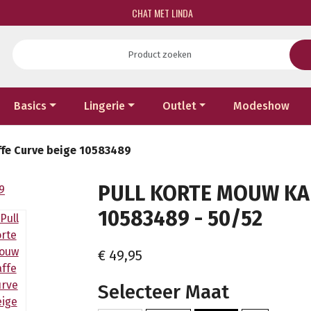
CHAT MET LINDA
Basics
Lingerie
Outlet
Modeshow
ffe Curve beige 10583489
PULL KORTE MOUW KAF
10583489 - 50/52
€ 49,95
Selecteer Maat