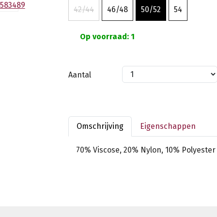
42/44
46/48
50/52
54
Op voorraad: 1
Aantal
Omschrijving
Eigenschappen
70% Viscose, 20% Nylon, 10% Polyester