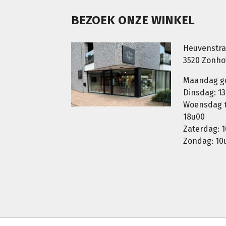
BEZOEK ONZE WINKEL
Heuvenstra
3520 Zonh
Maandag g
Dinsdag: 13
Woensdag t.
18u00
Zaterdag: 1
Zondag: 10u