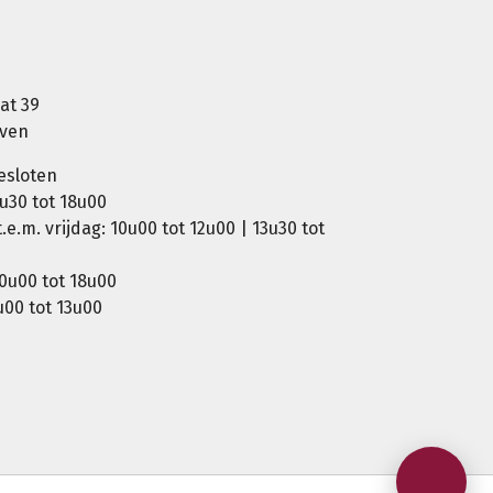
at 39
oven
esloten
u30 tot 18u00
e.m. vrijdag: 10u00 tot 12u00 | 13u30 tot
0u00 tot 18u00
00 tot 13u00