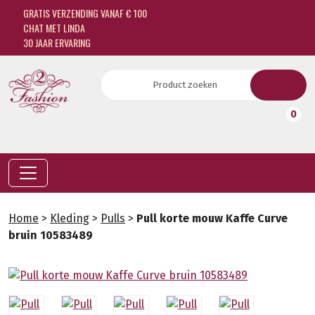
GRATIS VERZENDING VANAF € 100
CHAT MET LINDA
30 JAAR ERVARING
0
Home
>
Kleding
>
Pulls
>
Pull korte mouw Kaffe Curve
bruin 10583489