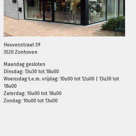
Heuvenstraat 39
3520 Zonhoven
Maandag gesloten
Dinsdag: 13u30 tot 18u00
Woensdag t.e.m. vrijdag: 10u00 tot 12u00 | 13u30 tot
18u00
Zaterdag: 10u00 tot 18u00
Zondag: 10u00 tot 13u00