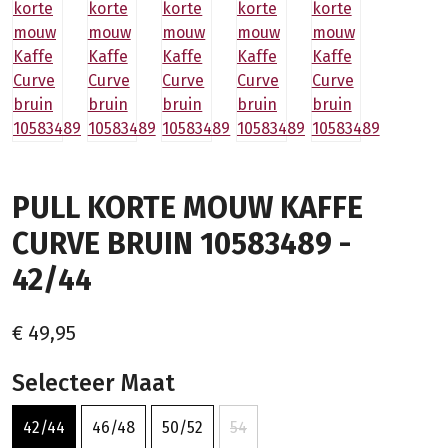
PULL KORTE MOUW KAFFE
CURVE BRUIN 10583489 -
42/44
€ 49,95
Selecteer Maat
42/44
46/48
50/52
54