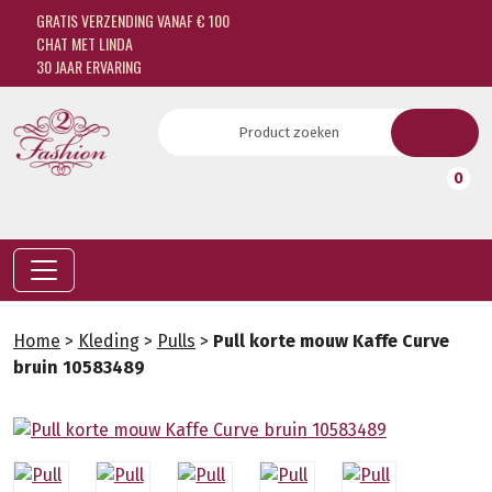
GRATIS VERZENDING VANAF € 100
CHAT MET LINDA
30 JAAR ERVARING
0
Home
>
Kleding
>
Pulls
>
Pull korte mouw Kaffe Curve
bruin 10583489