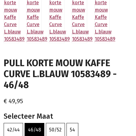
PULL KORTE MOUW KAFFE
CURVE L.BLAUW 10583489 -
46/48
€ 49,95
Selecteer Maat
42/44
46/48
50/52
54