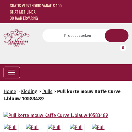
GRATIS VERZENDING VANAF € 100
CHAT MET LINDA
30 JAAR ERVARING
0
Home
>
Kleding
>
Pulls
>
Pull korte mouw Kaffe Curve
L.blauw 10583489