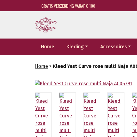
GRATIS VERZENDING VANAF € 100
Home
Kleding
Accessoires
Home
>
Kleed Yest Curve rose multi Naja A