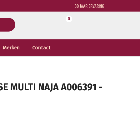
30 JAAR ERVARING
0
Merken
Contact
E MULTI NAJA A006391 -