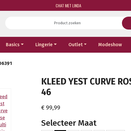
CHAT MET LINDA
Basics
Lingerie
Outlet
Modeshow
006391
KLEED YEST CURVE ROS
46
€ 99,99
Selecteer Maat