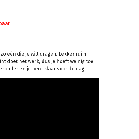
gbaar
zo één die je wilt dragen. Lekker ruim,
int doet het werk, dus je hoeft weinig toe
eronder en je bent klaar voor de dag.