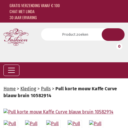
GRATIS VERZENDING VANAF € 100
CHAT MET LINDA
30 JAAR ERVARING
0
Home
>
Kleding
>
Pulls
>
Pull korte mouw Kaffe Curve
blauw bruin 10582914