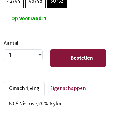
42/44
46/48
50/52
Op voorraad: 1
Aantal
Bestellen
Omschrijving
Eigenschappen
80% Viscose,20% Nylon