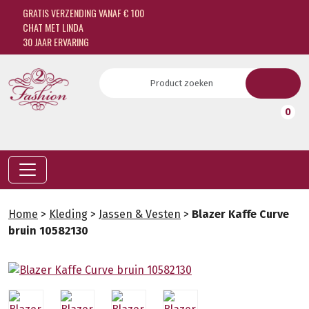
GRATIS VERZENDING VANAF € 100
CHAT MET LINDA
30 JAAR ERVARING
0
Home
>
Kleding
>
Jassen & Vesten
>
Blazer Kaffe Curve
bruin 10582130