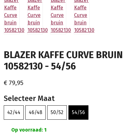
BLAZER KAFFE CURVE BRUIN
10582130 - 54/56
€ 79,95
Selecteer Maat
42/44
46/48
50/52
54/56
Op voorraad: 1