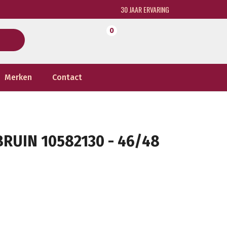
30 JAAR ERVARING
0
Merken
Contact
RUIN 10582130 - 46/48