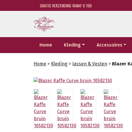
GRATIS VERZENDING VANAF € 100
Home
Kleding
Accessoires
Home
>
Kleding
>
Jassen & Vesten
>
Blazer K