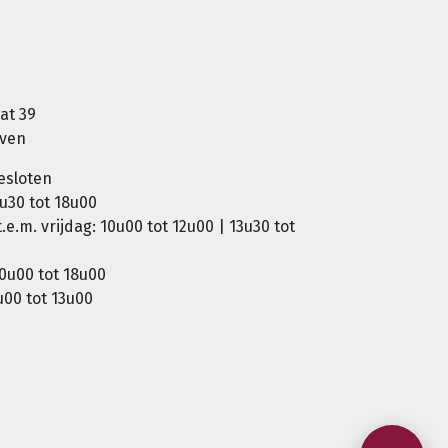
at 39
oven
esloten
u30 tot 18u00
e.m. vrijdag: 10u00 tot 12u00 | 13u30 tot
0u00 tot 18u00
00 tot 13u00