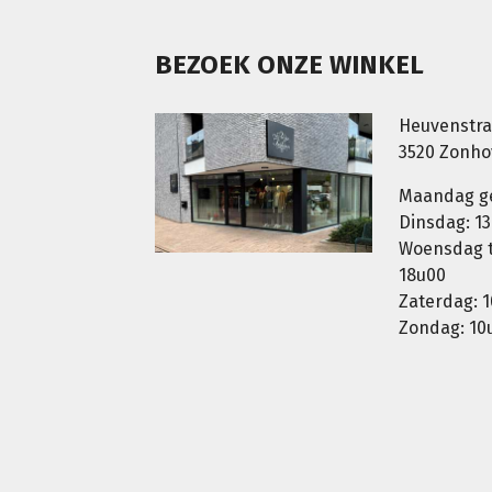
BEZOEK ONZE WINKEL
Heuvenstra
3520 Zonh
Maandag g
Dinsdag: 13
Woensdag t.
18u00
Zaterdag: 1
Zondag: 10u